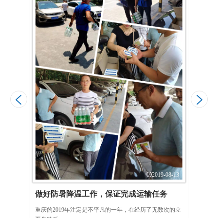
6-23
V
态的
2019-08-13
做好防暑降温工作，保证完成运输任务
重庆的2019年注定是不平凡的一年，在经历了无数次的立