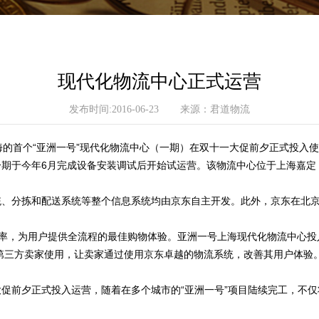
现代化物流中心正式运营
发布时间:2016-06-23
来源：君道物流
于上海的首个“亚洲一号”现代化物流中心（一期）在双十一大促前夕正式投
一期于今年6月完成设备安装调试后开始试运营。该物流中心位于上海嘉定
统、分拣和配送系统等整个信息系统均由京东自主开发。此外，京东在北京
效率，为用户提供全流程的最佳购物体验。亚洲一号上海现代化物流中心投
第三方卖家使用，让卖家通过使用京东卓越的物流系统，改善其用户体验
大促前夕正式投入运营，随着在多个城市的“亚洲一号”项目陆续完工，不
）