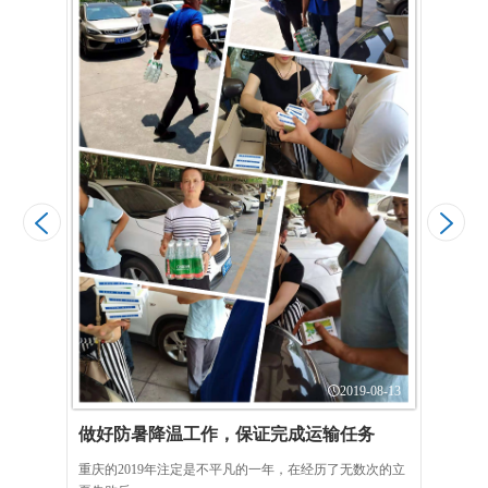
6-23
V
态的
2019-08-13
做好防暑降温工作，保证完成运输任务
重庆的2019年注定是不平凡的一年，在经历了无数次的立